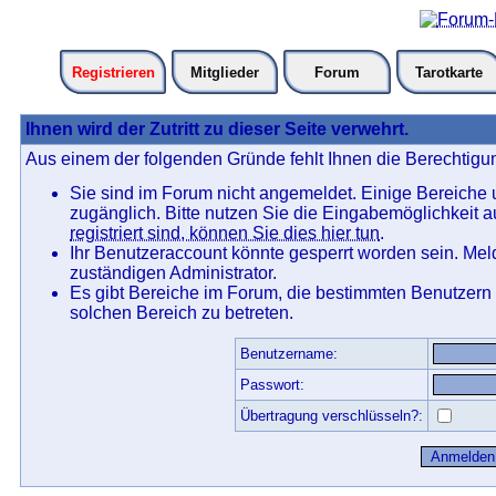
Registrieren
Mitglieder
Forum
Tarotkarte
Ihnen wird der Zutritt zu dieser Seite verwehrt.
Aus einem der folgenden Gründe fehlt Ihnen die Berechtigun
Sie sind im Forum nicht angemeldet. Einige Bereiche
zugänglich. Bitte nutzen Sie die Eingabemöglichkeit 
registriert sind, können Sie dies hier tun
.
Ihr Benutzeraccount könnte gesperrt worden sein. Mel
zuständigen Administrator.
Es gibt Bereiche im Forum, die bestimmten Benutzern
solchen Bereich zu betreten.
Benutzername:
Passwort:
Übertragung verschlüsseln?: