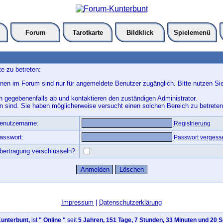
Forum
Tarotkarte
Bildklick
Spielemenü
e zu betreten:
nen im Forum sind nur für angemeldete Benutzer zugänglich. Bitte nutzen Si
h gegebenenfalls ab und kontaktieren den zuständigen Administrator.
 sind. Sie haben möglicherweise versucht einen solchen Bereich zu betreten
enutzername:
Registrierung
asswort:
Passwort vergess
bertragung verschlüsseln?:
Impressum
|
Datenschutzerklärung
unterbunt,
ist
" Online "
seit
5 Jahren, 151 Tage, 7 Stunden, 33 Minuten und 20