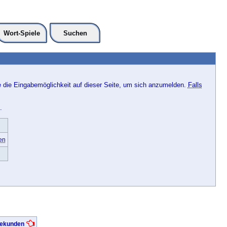
Wort-Spiele
Suchen
e die Eingabemöglichkeit auf dieser Seite, um sich anzumelden.
Falls
.
en
 Sekunden