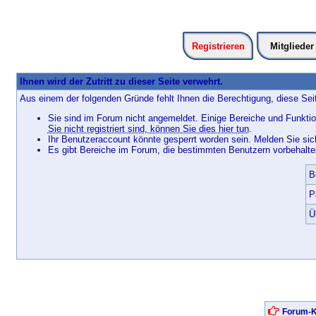
Registrieren
Mitglieder
Ihnen wird der Zutritt zu dieser Seite verwehrt.
Aus einem der folgenden Gründe fehlt Ihnen die Berechtigung, diese Seit
Sie sind im Forum nicht angemeldet. Einige Bereiche und Funktio
Sie nicht registriert sind, können Sie dies hier tun
.
Ihr Benutzeraccount könnte gesperrt worden sein. Melden Sie sic
Es gibt Bereiche im Forum, die bestimmten Benutzern vorbehalten
B
P
Ü
Forum-K