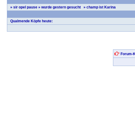
» sir opel pause » wurde gestern gesucht » champ ist
Karina
Qualmende Köpfe heute:
Forum-K