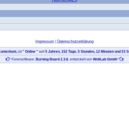
HIGHSCORES
Impressum
|
Datenschutzerklärung
unterbunt,
ist
" Online "
seit
5 Jahren, 152 Tage, 5 Stunden, 12 Minuten und 53
Forensoftware:
Burning Board 2.3.6
, entwickelt von
WoltLab GmbH