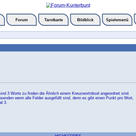
Forum
Tarotkarte
Bildklick
Spielemenü
ind 3 Worte zu finden die Ähnlich einem Kreuzworträtsel angeordnet sind.
absenden wenn alle Felder ausgefüllt sind, denn es gibt einen Punkt pro Wort,
l 3.