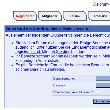
Registrieren
Mitglieder
Forum
Tarotkarte
Ihnen wird der Zutritt zu dieser Seite verwehrt.
Aus einem der folgenden Gründe fehlt Ihnen die Berechtigun
Sie sind im Forum nicht angemeldet. Einige Bereiche
zugänglich. Bitte nutzen Sie die Eingabemöglichkeit 
registriert sind, können Sie dies hier tun
.
Ihr Benutzeraccount könnte gesperrt worden sein. Mel
zuständigen Administrator.
Es gibt Bereiche im Forum, die bestimmten Benutzern
solchen Bereich zu betreten.
Benutzername:
Passwort:
Übertragung verschlüsseln?: