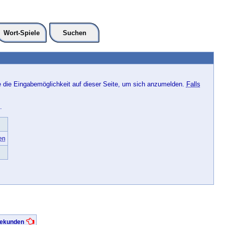
Wort-Spiele
Suchen
e die Eingabemöglichkeit auf dieser Seite, um sich anzumelden.
Falls
.
en
 Sekunden