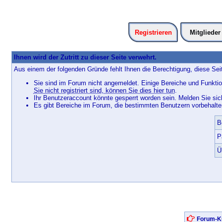
Registrieren
Mitglieder
Ihnen wird der Zutritt zu dieser Seite verwehrt.
Aus einem der folgenden Gründe fehlt Ihnen die Berechtigung, diese Seit
Sie sind im Forum nicht angemeldet. Einige Bereiche und Funktio
Sie nicht registriert sind, können Sie dies hier tun
.
Ihr Benutzeraccount könnte gesperrt worden sein. Melden Sie sic
Es gibt Bereiche im Forum, die bestimmten Benutzern vorbehalten
B
P
Ü
Forum-Ku