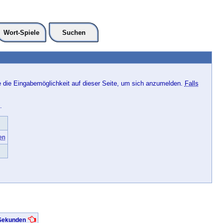
Wort-Spiele
Suchen
e die Eingabemöglichkeit auf dieser Seite, um sich anzumelden.
Falls
.
en
 Sekunden