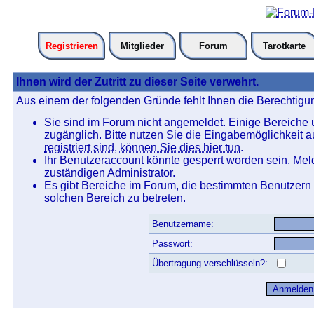
Registrieren
Mitglieder
Forum
Tarotkarte
Ihnen wird der Zutritt zu dieser Seite verwehrt.
Aus einem der folgenden Gründe fehlt Ihnen die Berechtigun
Sie sind im Forum nicht angemeldet. Einige Bereiche
zugänglich. Bitte nutzen Sie die Eingabemöglichkeit 
registriert sind, können Sie dies hier tun
.
Ihr Benutzeraccount könnte gesperrt worden sein. Mel
zuständigen Administrator.
Es gibt Bereiche im Forum, die bestimmten Benutzern
solchen Bereich zu betreten.
Benutzername:
Passwort:
Übertragung verschlüsseln?: