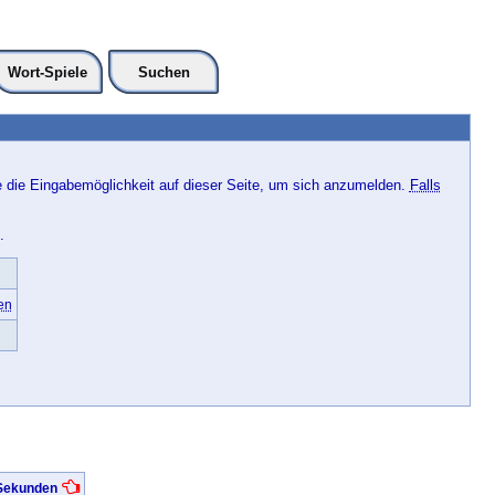
Wort-Spiele
Suchen
e die Eingabemöglichkeit auf dieser Seite, um sich anzumelden.
Falls
.
en
 Sekunden