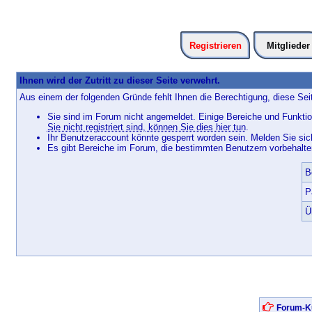
Registrieren
Mitglieder
Ihnen wird der Zutritt zu dieser Seite verwehrt.
Aus einem der folgenden Gründe fehlt Ihnen die Berechtigung, diese Seit
Sie sind im Forum nicht angemeldet. Einige Bereiche und Funktio
Sie nicht registriert sind, können Sie dies hier tun
.
Ihr Benutzeraccount könnte gesperrt worden sein. Melden Sie sic
Es gibt Bereiche im Forum, die bestimmten Benutzern vorbehalten
B
P
Ü
Forum-Ku