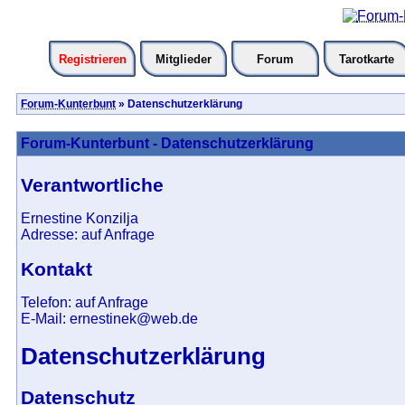
Registrieren
Mitglieder
Forum
Tarotkarte
Forum-Kunterbunt
» Datenschutzerklärung
Forum-Kunterbunt - Datenschutzerklärung
Verantwortliche
Ernestine Konzilja
Adresse: auf Anfrage
Kontakt
Telefon: auf Anfrage
E-Mail: ernestinek@web.de
Datenschutzerklärung
Datenschutz