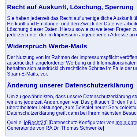
Recht auf Auskunft, Löschung, Sperrung
Sie haben jederzeit das Recht auf unentgeltliche Auskunft
Herkunft und Empfänger und den Zweck der Datenverarbeitu
Löschung dieser Daten. Hierzu sowie zu weiteren Fragen
jederzeit unter der im Impressum angegebenen Adresse an
Widerspruch Werbe-Mails
Der Nutzung von im Rahmen der Impressumspflicht veröffen
ausdrücklich angeforderter Werbung und Informationsmateria
behalten sich ausdrücklich rechtliche Schritte im Falle de
Spam-E-Mails, vor.
Änderung unserer Datenschutzerklärung
Um zu gewährleisten, dass unsere Datenschutzerklärung ste
wir uns jederzeit Änderungen vor. Das gilt auch für den Fal
überarbeiteter Leistungen, zum Beispiel neuer Serviceleis
Datenschutzerklärung greift dann bei Ihrem nächsten Besuc
Quelle: [
eRecht24
] [Datenschutz-Konfigurator von
mein-date
Generator.de von RA Dr. Thomas Schwenke
]