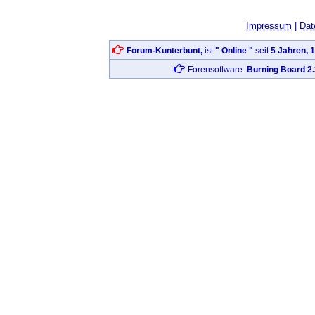
Impressum
|
Dat
Forum-Kunterbunt,
ist
" Online "
seit
5 Jahren, 
Forensoftware:
Burning Board 2.