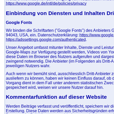
https://www.google.de/intl/de/policies/privacy
Einbindung von Diensten und Inhalten Dri
Google Fonts
Wir binden die Schriftarten ("Google Fonts") des Anbieter
94043, USA, ein. Datenschutzerklärung:
https://www.google.
https://adssettings.google.com/authenticated
.
Unser Angebot umfasst mitunter Inhalte, Dienste und Leistu
Google-Maps zur Verfügung gestellt werden, Videos von Yo
diese Daten im Browser des Nutzers aufgerufen und dargeste
zwingend notwendig. Die Anbieter (im Folgenden als Dritt-
jeweiligen Nutzers wahr.
Auch wenn wir bemüht sind, ausschliesslich Dritt-Anbieter 
ausliefern zu können, haben wir keinen Einfluss darauf, ob
Vorgang dient in dem Fall unter anderem statistischen Zwe
gespeichert wird, weisen wir unsere Nutzer darauf hin.
Kommentarfunktion auf dieser Website
Werden Beiträge verfasst und veröffentlicht, speichern wir
Erstellung. Diese Daten werden aus Sicherheitsgründen erho