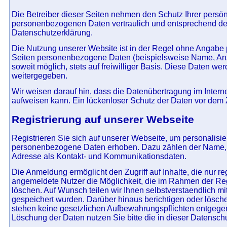
Die Betreiber dieser Seiten nehmen den Schutz Ihrer persön
personenbezogenen Daten vertraulich und entsprechend der
Datenschutzerklärung.
Die Nutzung unserer Website ist in der Regel ohne Angabe
Seiten personenbezogene Daten (beispielsweise Name, Ansch
soweit möglich, stets auf freiwilliger Basis. Diese Daten w
weitergegeben.
Wir weisen darauf hin, dass die Datenübertragung im Interne
aufweisen kann. Ein lückenloser Schutz der Daten vor dem Zug
Registrierung auf unserer Webseite
Registrieren Sie sich auf unserer Webseite, um personalis
personenbezogene Daten erhoben. Dazu zählen der Name, d
Adresse als Kontakt- und Kommunikationsdaten.
Die Anmeldung ermöglicht den Zugriff auf Inhalte, die nur r
angemeldete Nutzer die Möglichkeit, die im Rahmen der Reg
löschen. Auf Wunsch teilen wir Ihnen selbstverstaendlich
gespeichert wurden. Darüber hinaus berichtigen oder lösch
stehen keine gesetzlichen Aufbewahrungspflichten entgegen
Löschung der Daten nutzen Sie bitte die in dieser Datensc