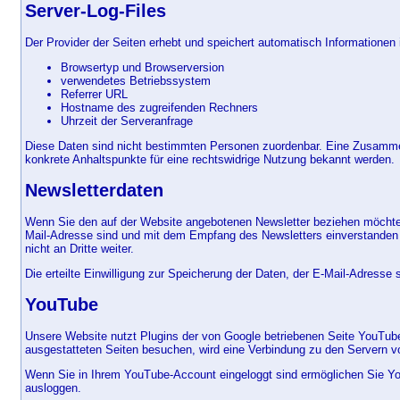
Server-Log-Files
Der Provider der Seiten erhebt und speichert automatisch Informationen 
Browsertyp und Browserversion
verwendetes Betriebssystem
Referrer URL
Hostname des zugreifenden Rechners
Uhrzeit der Serveranfrage
Diese Daten sind nicht bestimmten Personen zuordenbar. Eine Zusammen
konkrete Anhaltspunkte für eine rechtswidrige Nutzung bekannt werden.
Newsletterdaten
Wenn Sie den auf der Website angebotenen Newsletter beziehen möchten,
Mail-Adresse sind und mit dem Empfang des Newsletters einverstanden s
nicht an Dritte weiter.
Die erteilte Einwilligung zur Speicherung der Daten, der E-Mail-Adress
YouTube
Unsere Website nutzt Plugins der von Google betriebenen Seite YouTube
ausgestatteten Seiten besuchen, wird eine Verbindung zu den Servern vo
Wenn Sie in Ihrem YouTube-Account eingeloggt sind ermöglichen Sie You
ausloggen.