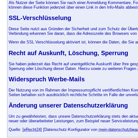
Als Nutzer der Seite können Sie nach einer Anmeldung Kommentare, For
können diese Funktion jederzeit über einen Link in den Info-Mails abbest
SSL-Verschlüsselung
Diese Seite nutzt aus Gründen der Sicherheit und zum Schutz der Übertra
Verbindung erkennen Sie daran, dass die Adresszeile des Browsers von "h
Wenn die SSL Verschlüsselung aktiviert ist, können die Daten, die Sie a
Recht auf Auskunft, Löschung, Sperrung
Sie haben jederzeit das Recht auf unentgeltliche Auskunft über Ihre g
Sperrung oder Löschung dieser Daten. Hierzu sowie zu weiteren Frage
Widerspruch Werbe-Mails
Der Nutzung von im Rahmen der Impressumspflicht veröffentlichten Konta
Seiten behalten sich ausdrücklich rechtliche Schritte im Falle der unv
Änderung unserer Datenschutzerklärung
Um zu gewährleisten, dass unsere Datenschutzerklärung stets den aktuell
neuer oder überarbeiteter Leistungen, zum Beispiel neuer Serviceleist
Quelle: [
eRecht24
] [Datenschutz-Konfigurator von
mein-datenschutzbeauf