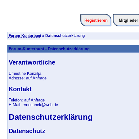
Registrieren
Mitglieder
Forum-Kunterbunt
» Datenschutzerklärung
Forum-Kunterbunt - Datenschutzerklärung
Verantwortliche
Ernestine Konzilja
Adresse: auf Anfrage
Kontakt
Telefon: auf Anfrage
E-Mail: ernestinek@web.de
Datenschutzerklärung
Datenschutz