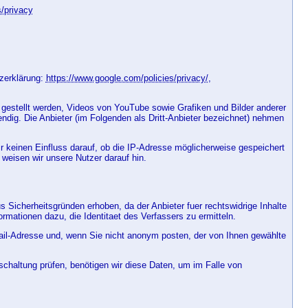
s/privacy
zerklärung:
https://www.google.com/policies/privacy/
,
 gestellt werden, Videos von YouTube sowie Grafiken und Bilder anderer
dig. Die Anbieter (im Folgenden als Dritt-Anbieter bezeichnet) nehmen
r keinen Einfluss darauf, ob die IP-Adresse möglicherweise gespeichert
weisen wir unsere Nutzer darauf hin.
 Sicherheitsgründen erhoben, da der Anbieter fuer rechtswidrige Inhalte
ormationen dazu, die Identitaet des Verfassers zu ermitteln.
il-Adresse und, wenn Sie nicht anonym posten, der von Ihnen gewählte
chaltung prüfen, benötigen wir diese Daten, um im Falle von