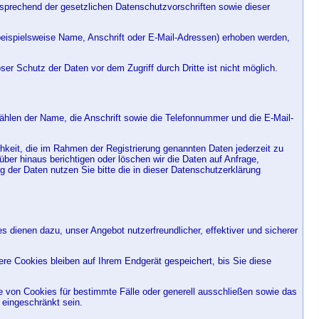
tsprechend der gesetzlichen Datenschutzvorschriften sowie dieser
eispielsweise Name, Anschrift oder E-Mail-Adressen) erhoben werden,
er Schutz der Daten vor dem Zugriff durch Dritte ist nicht möglich.
hlen der Name, die Anschrift sowie die Telefonnummer und die E-Mail-
chkeit, die im Rahmen der Registrierung genannten Daten jederzeit zu
er hinaus berichtigen oder löschen wir die Daten auf Anfrage,
 der Daten nutzen Sie bitte die in dieser Datenschutzerklärung
 dienen dazu, unser Angebot nutzerfreundlicher, effektiver und sicherer
e Cookies bleiben auf Ihrem Endgerät gespeichert, bis Sie diese
e von Cookies für bestimmte Fälle oder generell ausschließen sowie das
 eingeschränkt sein.