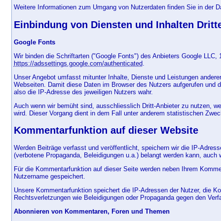
Weitere Informationen zum Umgang von Nutzerdaten finden Sie in der 
Einbindung von Diensten und Inhalten Dritt
Google Fonts
Wir binden die Schriftarten ("Google Fonts") des Anbieters Google LLC
https://adssettings.google.com/authenticated
.
Unser Angebot umfasst mitunter Inhalte, Dienste und Leistungen anderer
Webseiten. Damit diese Daten im Browser des Nutzers aufgerufen und dar
also die IP-Adresse des jeweiligen Nutzers wahr.
Auch wenn wir bemüht sind, ausschliesslich Dritt-Anbieter zu nutzen, we
wird. Dieser Vorgang dient in dem Fall unter anderem statistischen Zwec
Kommentarfunktion auf dieser Website
Werden Beiträge verfasst und veröffentlicht, speichern wir die IP-Adres
(verbotene Propaganda, Beleidigungen u.a.) belangt werden kann, auch wen
Für die Kommentarfunktion auf dieser Seite werden neben Ihrem Kommen
Nutzername gespeichert.
Unsere Kommentarfunktion speichert die IP-Adressen der Nutzer, die Ko
Rechtsverletzungen wie Beleidigungen oder Propaganda gegen den Verf
Abonnieren von Kommentaren, Foren und Themen