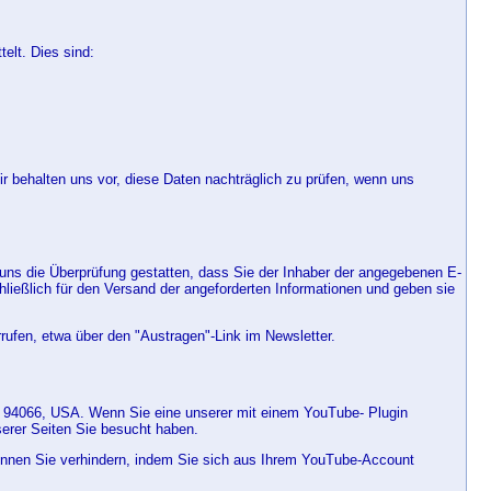
elt. Dies sind:
behalten uns vor, diese Daten nachträglich zu prüfen, wenn uns
uns die Überprüfung gestatten, dass Sie der Inhaber der angegebenen E-
ießlich für den Versand der angeforderten Informationen und geben sie
rufen, etwa über den "Austragen"-Link im Newsletter.
CA 94066, USA. Wenn Sie eine unserer mit einem YouTube- Plugin
serer Seiten Sie besucht haben.
können Sie verhindern, indem Sie sich aus Ihrem YouTube-Account