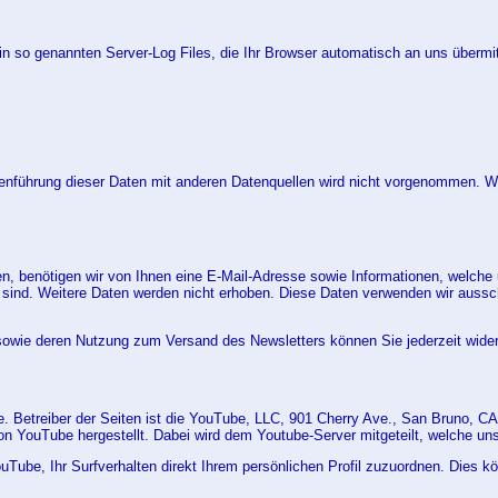
in so genannten Server-Log Files, die Ihr Browser automatisch an uns übermitt
führung dieser Daten mit anderen Datenquellen wird nicht vorgenommen. Wir 
 benötigen wir von Ihnen eine E-Mail-Adresse sowie Informationen, welche 
ind. Weitere Daten werden nicht erhoben. Diese Daten verwenden wir ausschl
e sowie deren Nutzung zum Versand des Newsletters können Sie jederzeit wider
. Betreiber der Seiten ist die YouTube, LLC, 901 Cherry Ave., San Bruno, 
n YouTube hergestellt. Dabei wird dem Youtube-Server mitgeteilt, welche un
Tube, Ihr Surfverhalten direkt Ihrem persönlichen Profil zuzuordnen. Dies 