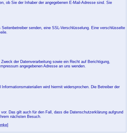
n, ob Sie der Inhaber der angegebenen E-Mail-Adresse sind. Sie
ls Seitenbetreiber senden, eine SSL-Verschlüsselung. Eine verschlüsselte
eile.
 Zweck der Datenverarbeitung sowie ein Recht auf Berichtigung,
im Impressum angegebenen Adresse an uns wenden.
nformationsmaterialien wird hiermit widersprochen. Die Betreiber der
vor. Das gilt auch für den Fall, dass die Datenschutzerklärung aufgrund
 Ihrem nächsten Besuch.
enke
]