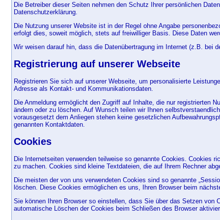
Die Betreiber dieser Seiten nehmen den Schutz Ihrer persönlichen Daten
Datenschutzerklärung.
Die Nutzung unserer Website ist in der Regel ohne Angabe personenbez
erfolgt dies, soweit möglich, stets auf freiwilliger Basis. Diese Daten 
Wir weisen darauf hin, dass die Datenübertragung im Internet (z.B. bei 
Registrierung auf unserer Webseite
Registrieren Sie sich auf unserer Webseite, um personalisierte Leistu
Adresse als Kontakt- und Kommunikationsdaten.
Die Anmeldung ermöglicht den Zugriff auf Inhalte, die nur registrierten
ändern oder zu löschen. Auf Wunsch teilen wir Ihnen selbstverstaendlic
vorausgesetzt dem Anliegen stehen keine gesetzlichen Aufbewahrungspfli
genannten Kontaktdaten.
Cookies
Die Internetseiten verwenden teilweise so genannte Cookies. Cookies ri
zu machen. Cookies sind kleine Textdateien, die auf Ihrem Rechner abge
Die meisten der von uns verwendeten Cookies sind so genannte „Session
löschen. Diese Cookies ermöglichen es uns, Ihren Browser beim nächs
Sie können Ihren Browser so einstellen, dass Sie über das Setzen von C
automatische Löschen der Cookies beim Schließen des Browser aktivieren