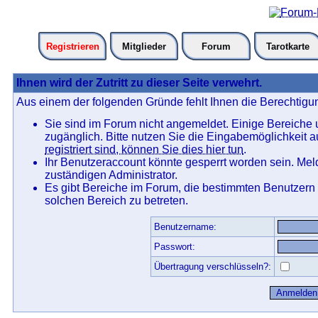
Registrieren
Mitglieder
Forum
Tarotkarte
Ihnen wird der Zutritt zu dieser Seite verwehrt.
Aus einem der folgenden Gründe fehlt Ihnen die Berechtigun
Sie sind im Forum nicht angemeldet. Einige Bereiche
zugänglich. Bitte nutzen Sie die Eingabemöglichkeit 
registriert sind, können Sie dies hier tun
.
Ihr Benutzeraccount könnte gesperrt worden sein. Mel
zuständigen Administrator.
Es gibt Bereiche im Forum, die bestimmten Benutzern
solchen Bereich zu betreten.
Benutzername:
Passwort:
Übertragung verschlüsseln?: