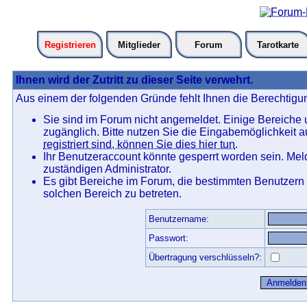
Registrieren
Mitglieder
Forum
Tarotkarte
Ihnen wird der Zutritt zu dieser Seite verwehrt.
Aus einem der folgenden Gründe fehlt Ihnen die Berechtigun
Sie sind im Forum nicht angemeldet. Einige Bereiche
zugänglich. Bitte nutzen Sie die Eingabemöglichkeit 
registriert sind, können Sie dies hier tun
.
Ihr Benutzeraccount könnte gesperrt worden sein. Mel
zuständigen Administrator.
Es gibt Bereiche im Forum, die bestimmten Benutzern
solchen Bereich zu betreten.
Benutzername:
Passwort:
Übertragung verschlüsseln?: