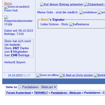
Doris
Foren Gott
Meine Güte - sind die niedlich.
Doris
´s Signatur
Liebe Grüsse - Doris
Dabei seit: 08.10.2023
Beiträge: 7.018
Doris hat sich noch
nie bedankt.
Doris
2427
Danke
von
9
Mitgliedern
fuer
2348
Beiträge.
Herkunft: Bayern
14.10.2023
11:17
Gehe zu:
Forum-Kunterbunt
»
TIERWELT
»
Pandabären - Webcam
»
Pandabären - 