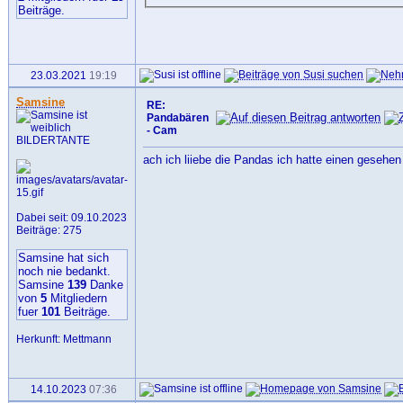
Beiträge.
23.03.2021
19:19
Samsine
RE:
Pandabären
- Cam
BILDERTANTE
ach ich liiebe die Pandas ich hatte einen gesehen
Dabei seit: 09.10.2023
Beiträge: 275
Samsine hat sich
noch nie bedankt.
Samsine
139
Danke
von
5
Mitgliedern
fuer
101
Beiträge.
Herkunft: Mettmann
14.10.2023
07:36