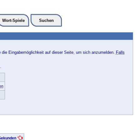
Wort-Spiele
Suchen
e die Eingabemöglichkeit auf dieser Seite, um sich anzumelden.
Falls
.
en
 Sekunden