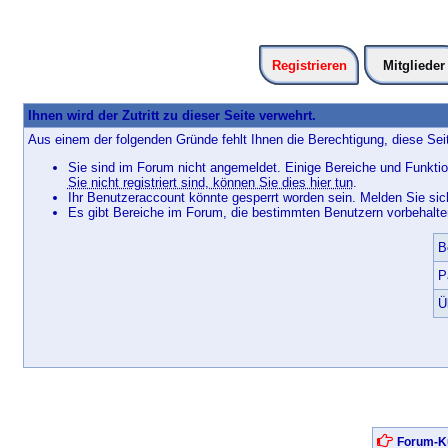
Registrieren
Mitglieder
Ihnen wird der Zutritt zu dieser Seite verwehrt.
Aus einem der folgenden Gründe fehlt Ihnen die Berechtigung, diese Seit
Sie sind im Forum nicht angemeldet. Einige Bereiche und Funktio
Sie nicht registriert sind, können Sie dies hier tun
.
Ihr Benutzeraccount könnte gesperrt worden sein. Melden Sie sic
Es gibt Bereiche im Forum, die bestimmten Benutzern vorbehalten
B
P
Ü
Forum-Ku