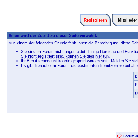
Registrieren
Mitglieder
Ihnen wird der Zutritt zu dieser Seite verwehrt.
Aus einem der folgenden Gründe fehlt Ihnen die Berechtigung, diese Seit
Sie sind im Forum nicht angemeldet. Einige Bereiche und Funktio
Sie nicht registriert sind, können Sie dies hier tun
.
Ihr Benutzeraccount könnte gesperrt worden sein. Melden Sie sic
Es gibt Bereiche im Forum, die bestimmten Benutzern vorbehalten
B
P
Ü
Forum-K