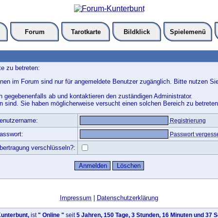
Forum
Tarotkarte
Bildklick
Spielemenü
e zu betreten:
nen im Forum sind nur für angemeldete Benutzer zugänglich. Bitte nutzen Si
h gegebenenfalls ab und kontaktieren den zuständigen Administrator.
 sind. Sie haben möglicherweise versucht einen solchen Bereich zu betreten
enutzername:
Registrierung
asswort:
Passwort vergess
bertragung verschlüsseln?:
Impressum
|
Datenschutzerklärung
unterbunt,
ist
" Online "
seit
5 Jahren, 150 Tage, 3 Stunden, 16 Minuten und 37