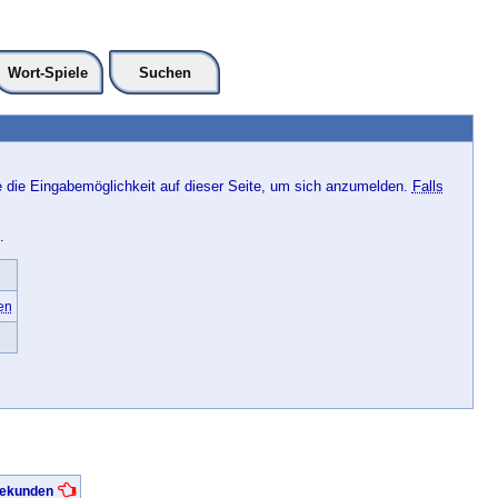
Wort-Spiele
Suchen
e die Eingabemöglichkeit auf dieser Seite, um sich anzumelden.
Falls
.
en
 Sekunden