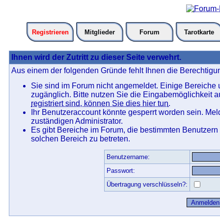
Registrieren
Mitglieder
Forum
Tarotkarte
Ihnen wird der Zutritt zu dieser Seite verwehrt.
Aus einem der folgenden Gründe fehlt Ihnen die Berechtigun
Sie sind im Forum nicht angemeldet. Einige Bereiche
zugänglich. Bitte nutzen Sie die Eingabemöglichkeit 
registriert sind, können Sie dies hier tun
.
Ihr Benutzeraccount könnte gesperrt worden sein. Mel
zuständigen Administrator.
Es gibt Bereiche im Forum, die bestimmten Benutzern
solchen Bereich zu betreten.
Benutzername:
Passwort:
Übertragung verschlüsseln?: